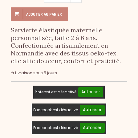
AJOUTER AU PANIER
Serviette élastiquée maternelle
personnalisée, taille 2 à 6 ans.
Confectionnée artisanalement en
Normandie avec des tissus oeko-tex,
elle allie douceur, confort et praticité.
Livraison sous 5 jours
Autoriser
Pinterest est désactivé.
Autoriser
Facebook est désactivé.
Autoriser
Facebook est désactivé.