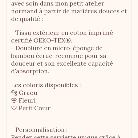
avec soin dans mon petit atelier
normand à partir de matières douces et
de qualité :
- Tissu extérieur en coton imprimé
certifié OEKO-TEX®.
- Doublure en micro-éponge de
bambou écrue, reconnue pour sa
douceur et son excellente capacité
d'absorption.
Les coloris disponibles :
🐆 Graou
🌸 Fleuri
🤍 Petit Cœur
- Personnalisation :
Rendez cette serviette unique grâce à