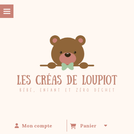
Panneau de gestion des cookies
Mon compte
Panier