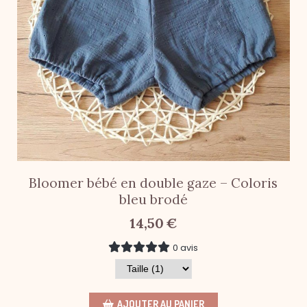
Bloomer bébé en double gaze – Coloris
bleu brodé
14,50
€
0 avis
AJOUTER AU PANIER