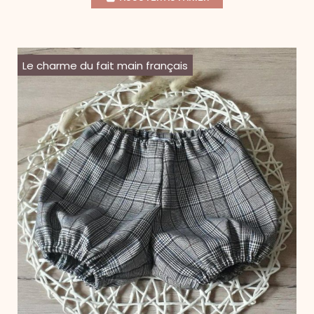
Le charme du fait main français