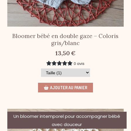
Bloomer bébé en double gaze – Coloris
gris/blanc
13,50
€
0 avis
AJOUTER AU PANIER
Un bloomer intemporel pour accompagner bébé
avec douceur