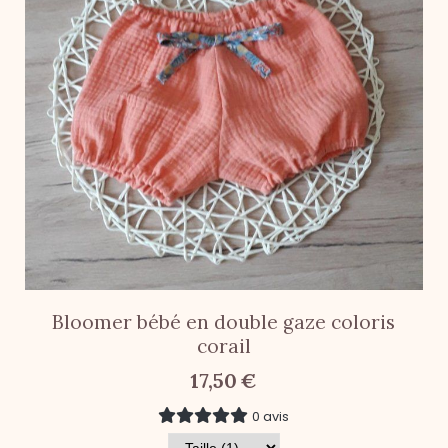
Bloomer bébé en double gaze coloris
corail
17,50
€
0 avis