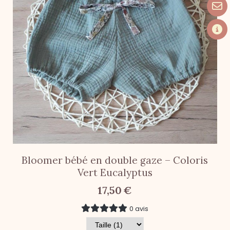
Bloomer bébé en double gaze – Coloris
Vert Eucalyptus
17,50
€
0 avis