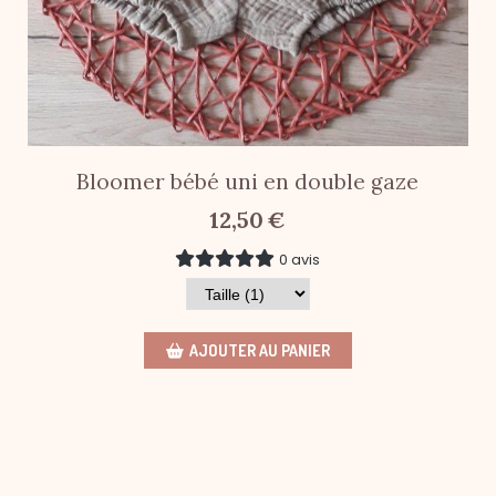
Bloomer bébé uni en double gaze
12,50
€
0 avis
AJOUTER AU PANIER