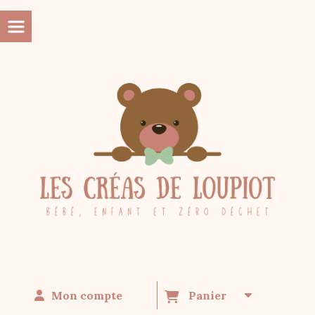
Panneau de gestion des cookies
Mon compte
Panier