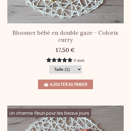
Bloomer bébé en double gaze - Coloris
curry
17,50
€
0 avis
AJOUTER AU PANIER
Un charme fleuri pour les beaux jours