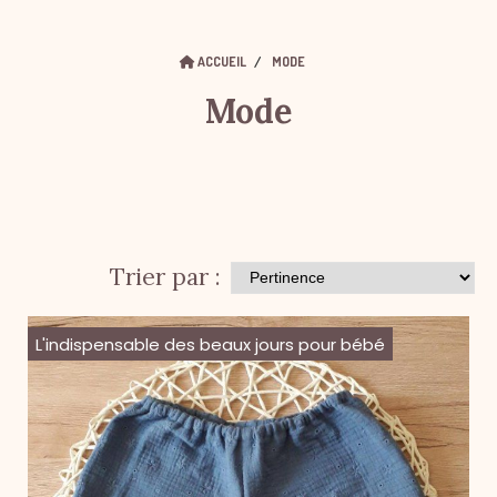
ACCUEIL
MODE
Mode
Trier par :
L'indispensable des beaux jours pour bébé