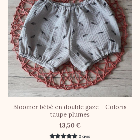
Bloomer bébé en double gaze – Coloris
taupe plumes
13,50
€
0 avis