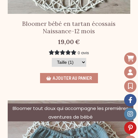
Bloomer bébé en tartan écossais
Naissance-12 mois
19,00
€
0 avis
AJOUTER AU PANIER
Bloomer tout doux qui accompagne les premières
aventures de bébé