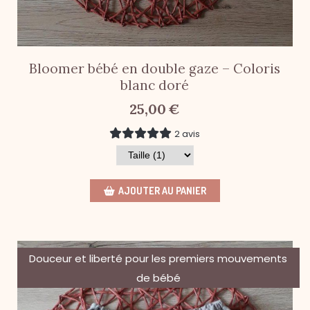
Bloomer bébé en double gaze – Coloris
blanc doré
25,00
€
2 avis
AJOUTER AU PANIER
Douceur et liberté pour les premiers mouvements
de bébé