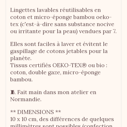
Lingettes lavables réutilisables en
coton et micro-éponge bambou oeko-
tex (c'est-à-dire sans substance nocive
ou irritante pour la peau) vendues par 7.
Elles sont faciles à laver et évitent le
gaspillage de cotons jetables pour la
planète.
Tissus certifiés OEKO-TEX® ou bio :
coton, double gaze, micro-éponge
bambou.
🧵 Fait main dans mon atelier en
Normandie.
** DIMENSIONS **
10 x 10 cm, des différences de quelques
millimètres sont possibles (confection