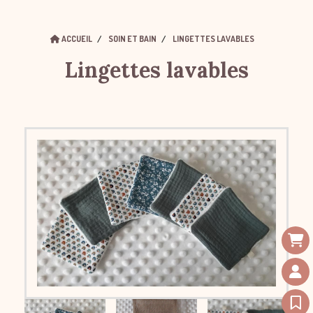
ACCUEIL
SOIN ET BAIN
LINGETTES LAVABLES
Lingettes lavables