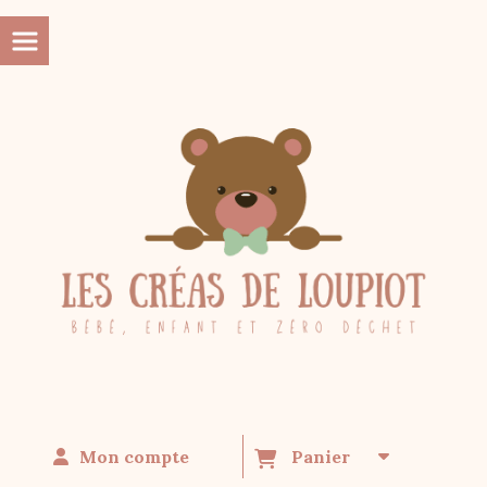
Panneau de gestion des cookies
Mon compte
Panier