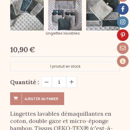
Lingettes lavables
10,90
€
1
produit en stock
Quantité :
AJOUTER AU PANIER
Lingettes lavables démaquillantes en
coton, double gaze et micro-éponge
bambou. Tissus OEKO-TEX® (c'est-à-