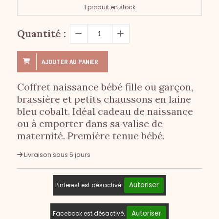
1
produit en stock
Quantité :
AJOUTER AU PANIER
Coffret naissance bébé fille ou garçon,
brassière et petits chaussons en laine
bleu cobalt. Idéal cadeau de naissance
ou à emporter dans sa valise de
maternité. Première tenue bébé.
Livraison sous 5 jours
Autoriser
Pinterest est désactivé.
Autoriser
Facebook est désactivé.