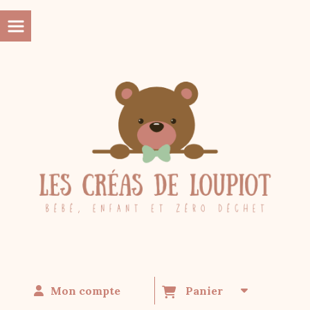
Panneau de gestion des cookies
Mon compte
Panier