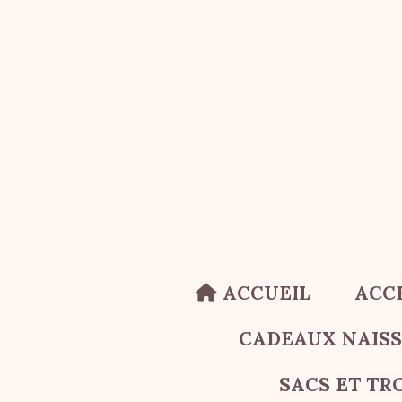
Panneau de gestion des cookies
ACCUEIL
ACC
CADEAUX NAIS
SACS ET TR