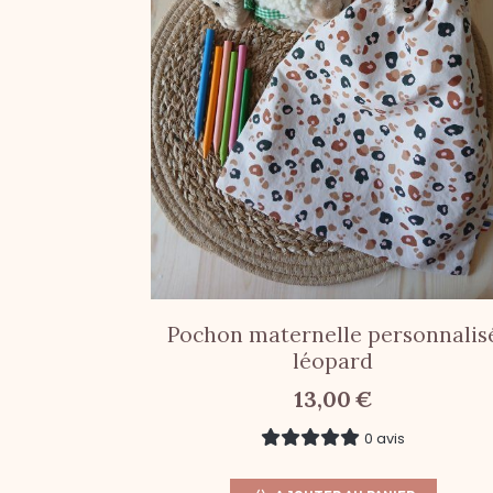
Pochon maternelle personnalis
léopard
13,00
€
0 avis