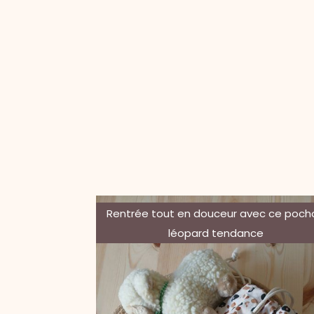
Rentrée tout en douceur avec ce poch
léopard tendance