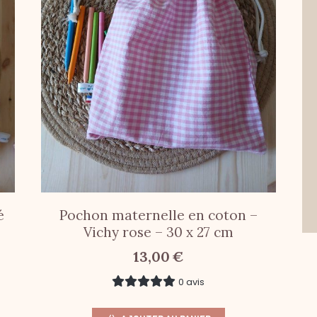
é
Pochon maternelle en coton –
Vichy rose – 30 x 27 cm
13,00
€
0 avis