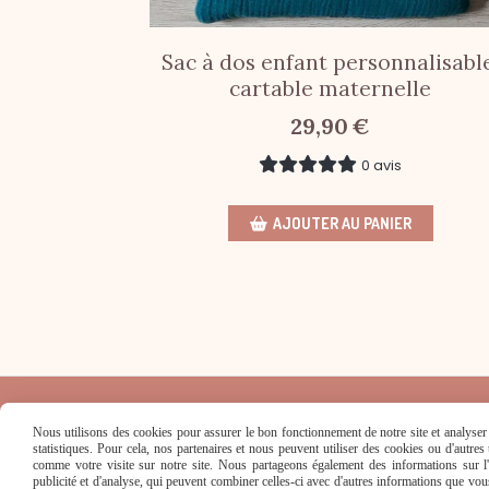
Sac à dos enfant personnalisabl
cartable maternelle
29,90
€
0 avis
AJOUTER AU PANIER
Nous utilisons des cookies pour assurer le bon fonctionnement de notre site et analyser n
statistiques. Pour cela, nos partenaires et nous peuvent utiliser des cookies ou d'autre
comme votre visite sur notre site. Nous partageons également des informations sur l'u
Mentions Légales
Conditions générales
publicité et d'analyse, qui peuvent combiner celles-ci avec d'autres informations que vous 