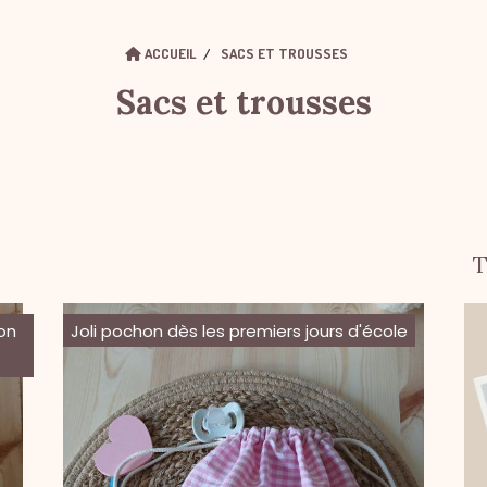
ACCUEIL
SACS ET TROUSSES
Sacs et trousses
T
on
Joli pochon dès les premiers jours d'école