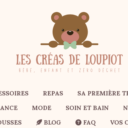
ESSOIRES
REPAS
SA PREMIÈRE 
SANCE
MODE
SOIN ET BAIN
N
OUSSES
BLOG
FAQ
VOS 