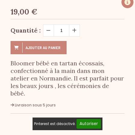
19,00
€
Quantité :
AJOUTER AU PANIER
Bloomer bébé en tartan écossais,
confectionné à la main dans mon
atelier en Normandie. Il est parfait pour
les beaux jours , les cérémonies de
bébé.
Livraison sous 5 jours
Autoriser
Pinterest est désactivé.