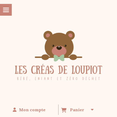
Panneau de gestion des cookies
Mon compte
Panier